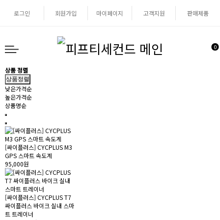
로그인
회원가입
마이페이지
고객지원
판매제품
0
상품 정렬
상품정렬
낮은가격순
높은가격순
상품명순
[싸이플러스] CYCPLUS M3
GPS 스마트 속도계
95,000원
[싸이플러스] CYCPLUS T7
싸이플러스 바이크 실내 스마
트 트레이너