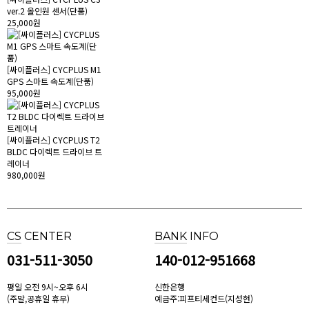
ver.2 올인원 센서(단품)
25,000원
[싸이플러스] CYCPLUS M1
GPS 스마트 속도계(단품)
95,000원
[싸이플러스] CYCPLUS T2
BLDC 다이렉트 드라이브 트
레이너
980,000원
CS
CENTER
BANK
INFO
031-511-3050
140-012-951668
평일 오전 9시~오후 6시
신한은행
(주말,공휴일 휴무)
예금주:피프티세컨드(지성현)