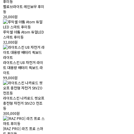
벨로브라이트 레인보우 후미
등
20,000원
루믹셀 아톰 Atom 듀얼LED
스마트 후미등
32,000원
라이트스킨 U8 자전거 라이
트 대용량 배터리 퀵보드 라
이트
99,000원
라이트스킨 나카로드 컷오프
충전형 자전거 StVZO 전조
등
300,000원
[RAZ PRO] 라즈 프로 스마
트 후미등