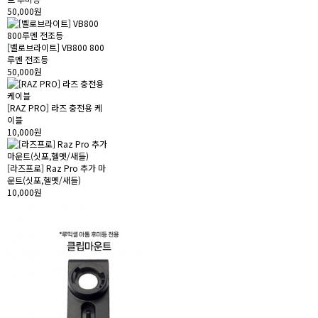
50,000원
[벨로브라이트] VB800 800
루멘 전조등
50,000원
[RAZ PRO] 라즈 충전용 케
이블
10,000원
[라즈프로] Raz Pro 추가 마
운트(싯포,헬멧/새들)
10,000원